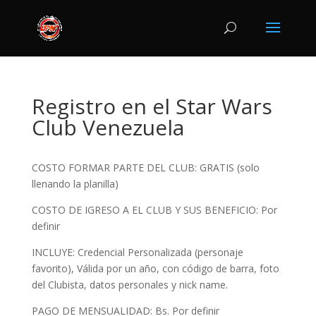
Registro en el Star Wars
Club Venezuela
COSTO FORMAR PARTE DEL CLUB: GRATIS (solo
llenando la planilla)
COSTO DE IGRESO A EL CLUB Y SUS BENEFICIO: Por
definir
INCLUYE: Credencial Personalizada (personaje
favorito), Válida por un año, con código de barra, foto
del Clubista, datos personales y nick name.
PAGO DE MENSUALIDAD: Bs. Por definir