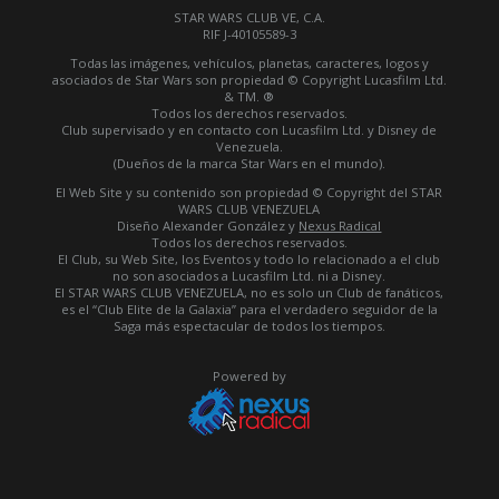
STAR WARS CLUB VE, C.A.
RIF J-40105589-3
Todas las imágenes, vehículos, planetas, caracteres, logos y
asociados de Star Wars son propiedad © Copyright Lucasfilm Ltd.
& TM. ®
Todos los derechos reservados.
Club supervisado y en contacto con Lucasfilm Ltd. y Disney de
Venezuela.
(Dueños de la marca Star Wars en el mundo).
El Web Site y su contenido son propiedad © Copyright del STAR
WARS CLUB VENEZUELA
Diseño Alexander González y
Nexus Radical
Todos los derechos reservados.
El Club, su Web Site, los Eventos y todo lo relacionado a el club
no son asociados a Lucasfilm Ltd. ni a Disney.
El STAR WARS CLUB VENEZUELA, no es solo un Club de fanáticos,
es el “Club Elite de la Galaxia” para el verdadero seguidor de la
Saga más espectacular de todos los tiempos.
Powered by