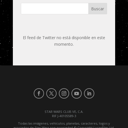
Buscar
El feed de Twitter no está disponible en este
momento.
STAR WARS CLUB VE, C.A.
RIF J-40105589-3
Todas las imágenes, vehículos, planetas, caracteres, logos y
asociados de Star Wars son propiedad © Copyright Lucasfilm Ltd.