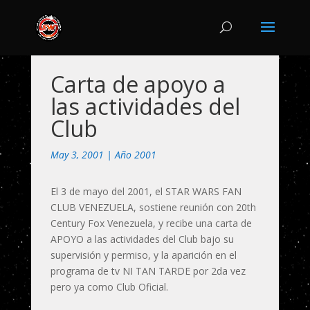
Carta de apoyo a
las actividades del
Club
May 3, 2001
|
Año 2001
El 3 de mayo del 2001, el STAR WARS FAN
CLUB VENEZUELA, sostiene reunión con 20th
Century Fox Venezuela, y recibe una carta de
APOYO a las actividades del Club bajo su
supervisión y permiso, y la aparición en el
programa de tv NI TAN TARDE por 2da vez
pero ya como Club Oficial.