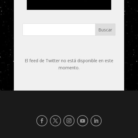
Buscar
El feed de Twitter no está disponible en este
momento.