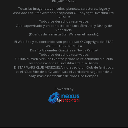
RIF J-40105589-3
Todas las imágenes, vehículos, planetas, caracteres, logos y
asociados de Star Wars son propiedad © Copyright Lucasfilm Ltd.
& TM. ®
Todos los derechos reservados.
Club supervisado y en contacto con Lucasfilm Ltd. y Disney de
Venezuela.
(Dueños de la marca Star Wars en el mundo).
El Web Site y su contenido son propiedad © Copyright del STAR
WARS CLUB VENEZUELA
Diseño Alexander González y
Nexus Radical
Todos los derechos reservados.
El Club, su Web Site, los Eventos y todo lo relacionado a el club
no son asociados a Lucasfilm Ltd. ni a Disney.
El STAR WARS CLUB VENEZUELA, no es solo un Club de fanáticos,
es el “Club Elite de la Galaxia” para el verdadero seguidor de la
Saga más espectacular de todos los tiempos.
Powered by