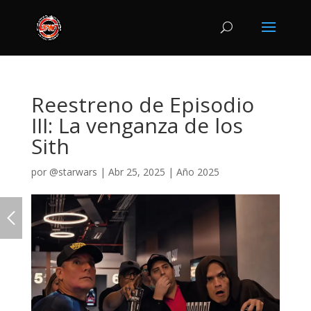
Reestreno de Episodio
III: La venganza de los
Sith
por
@starwars
|
Abr 25, 2025
|
Año 2025